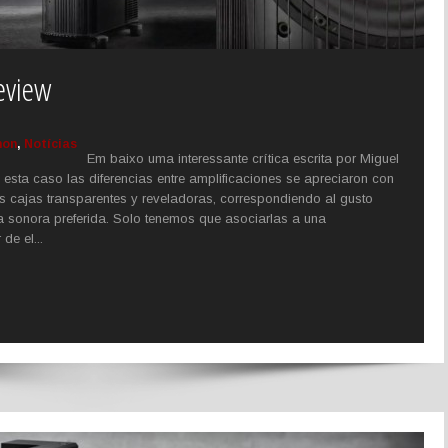
eview
hon
,
Notícias
Em baixo uma interessante crítica escrita por Miguel
En esta caso las diferencias entre amplificaciones se apreciaron con
s cajas transparentes y reveladoras, correspondiendo al gusto
ica sonora preferida. Solo tenemos que asociarlas a una
de el...