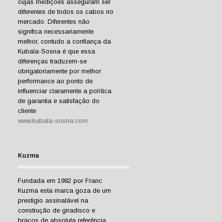
cujas medições asseguram ser
diferentes de todos os cabos no
mercado. Diferentes não
significa necessariamente
melhor, contudo a confiança da
Kubala-Sosna é que essa
diferenças traduzem-se
obrigatoriamente por melhor
performance ao ponto de
influenciar claramente a política
de garantia e satisfação do
cliente
www.kubala-sosna.com
Kuzma
Fundada em 1982 por Franc
Kuzma esta marca goza de um
prestigio assinalável na
construção de giradisco e
braços de absoluta referência.