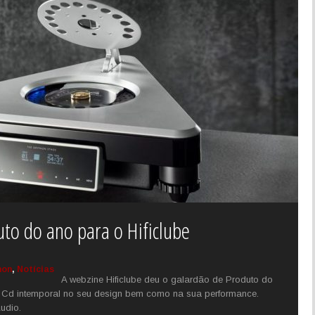
to do ano para o Hificlube
hon
,
Notícias
A webzine Hificlube deu o galardão de Produto do
e Cd intemporal no seu design bem como na sua performance.
udio.