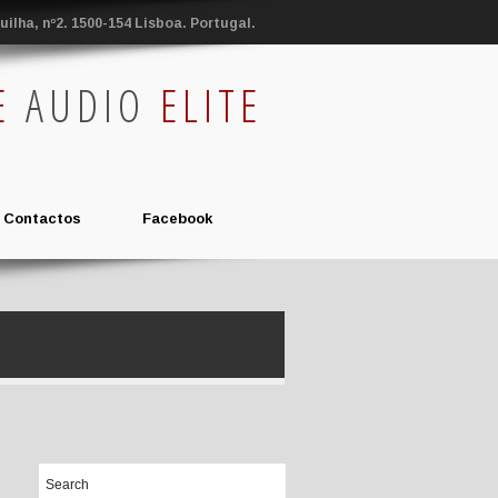
ilha, nº2. 1500-154 Lisboa. Portugal.
E
AUDIO
ELITE
Contactos
Facebook