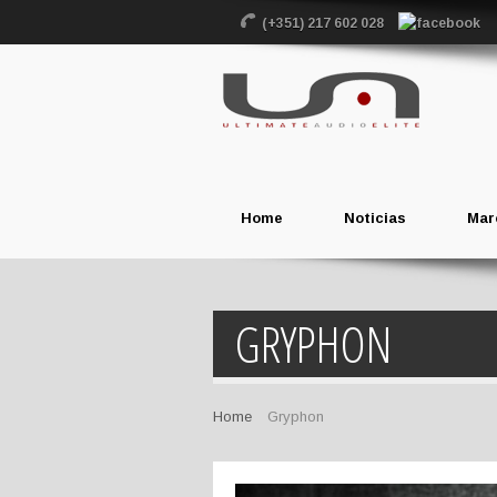
(+351) 217 602 028
Home
Noticias
Mar
GRYPHON
Home
Gryphon