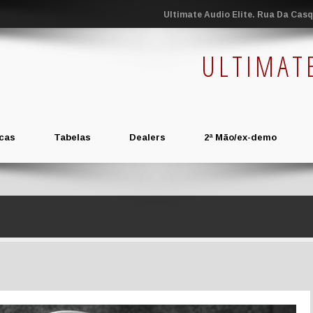
Ultimate Audio Elite. Rua Da Casqu
ULTIMAT
cas
Tabelas
Dealers
2ª Mão/ex-demo