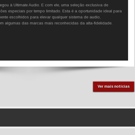
 à Ultimate Audio. E com ele, uma seleção exclusiva de
s especiais por tempo limitado. Esta é a oportunidade ideal para
nte escolhidos para elevar qualquer sistema de audio,
 em algumas das marcas mais reconhecidas da alta-fidelidade.
Ver mais notícias