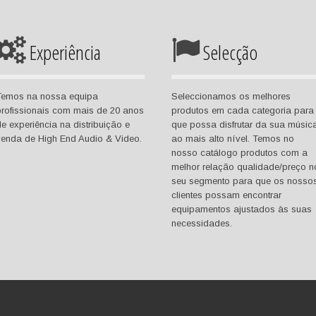
Experiência
Selecção
Temos na nossa equipa
Seleccionamos os melhores
rofissionais com mais de 20 anos
produtos em cada categoria para
e experiência na distribuição e
que possa disfrutar da sua músic
venda de High End Audio & Video.
ao mais alto nível. Temos no
nosso catálogo produtos com a
melhor relação qualidade/preço n
seu segmento para que os nosso
clientes possam encontrar
equipamentos ajustados às suas
necessidades.