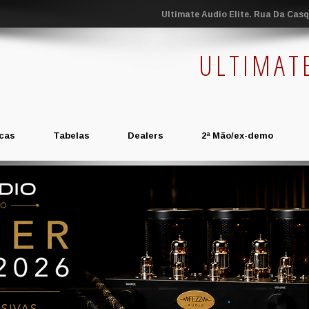
Ultimate Audio Elite. Rua Da Casqu
ULTIMAT
cas
Tabelas
Dealers
2ª Mão/ex-demo