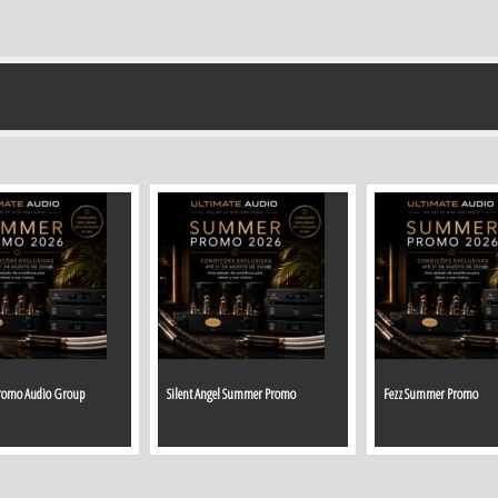
romo Audio Group
Silent Angel Summer Promo
Fezz Summer Promo