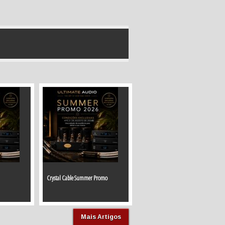
Crystal Cable Summer Promo
Mais Artigos