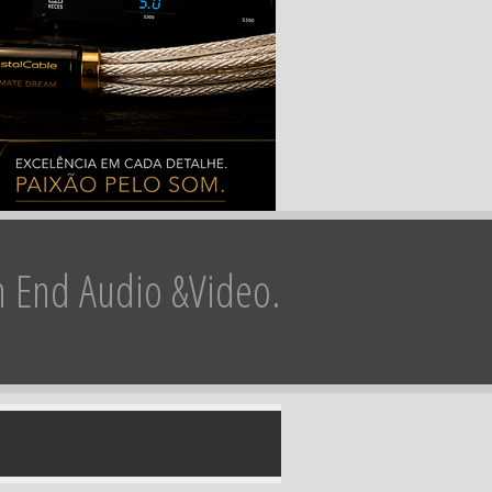
h End Audio &Video.