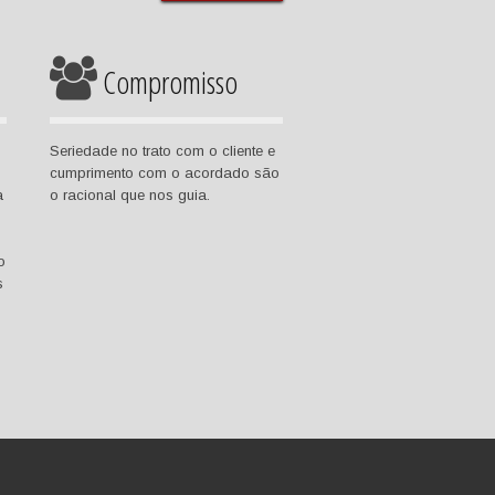
Compromisso
Seriedade no trato com o cliente e
cumprimento com o acordado são
a
o racional que nos guia.
o
s