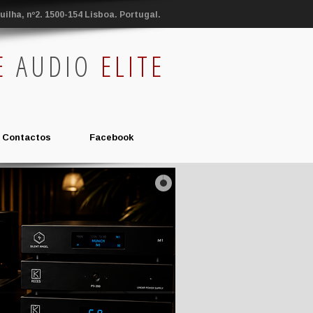
ilha, nº2. 1500-154 Lisboa. Portugal.
E
AUDIO
ELITE
Contactos
Facebook