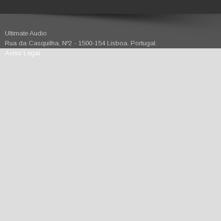
Ultimate Audio
Rua da Casquilha, Nº2 - 1500-154 Lisboa. Portugal.
Aviso Legal