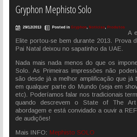
Gryphon Mephisto Solo
29/12/2013
Posted in
Gryphon
,
Notícias
,
Produtos
A e
Elite portou-se bem durante 2013. Prova d
Pai Natal deixou no sapatinho da UAE.
Nada mais nada menos do que os impone
Solo. As Primeiras impressões não poderi
são desde já a melhor amplificação que já 
em qualquer parte do Mundo (seja em shows
etc). Poderíamos falar nos tradicionais term
quando descrevem o State of The Art
abordagem e está convidado a ouvir a RE
de audições!
Mais INFO:
Mephisto SOLO