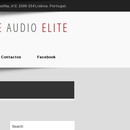
ilha, nº2. 1500-154 Lisboa. Portugal.
E
AUDIO
ELITE
Contactos
Facebook