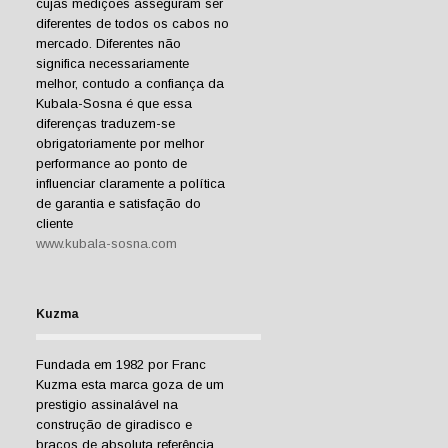
cujas medições asseguram ser
diferentes de todos os cabos no
mercado. Diferentes não
significa necessariamente
melhor, contudo a confiança da
Kubala-Sosna é que essa
diferenças traduzem-se
obrigatoriamente por melhor
performance ao ponto de
influenciar claramente a política
de garantia e satisfação do
cliente
www.kubala-sosna.com
Kuzma
Fundada em 1982 por Franc
Kuzma esta marca goza de um
prestigio assinalável na
construção de giradisco e
braços de absoluta referência.