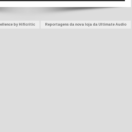
llence by Hificritic
Reportagens da nova loja da Ultimate Audio