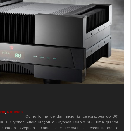
hon
,
Notícias
Como forma de dar ínicio às celebrações do 30º
sa a Gryphon Audio lançou o Gryphon Diablo 300, uma grande
 aclamado Gryphon Diablo, que renovou a credibilidade e