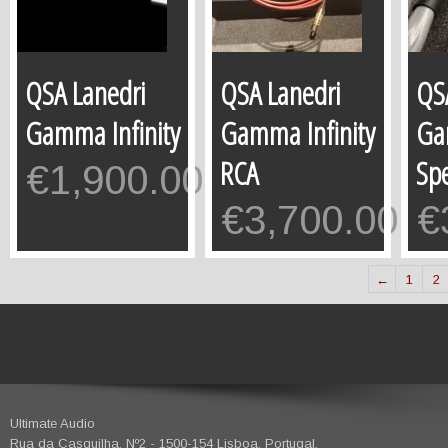
QSA Lanedri
QSA Lanedri
QS
Gamma Infinity
Gamma Infinity
Ga
RCA
Sp
€
1,900.00
€
3,700.00
€
←
1
2
Ultimate Audio
Rua da Casquilha, Nº2 - 1500-154 Lisboa. Portugal.