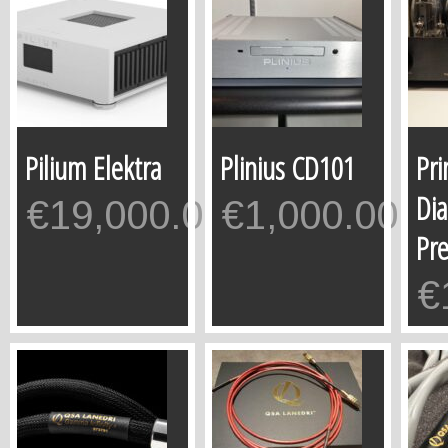
Pilium Elektra
Plinius CD101
Pr
Di
€
19,000.00
€
1,000.00
Pr
€