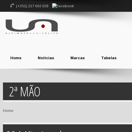
(+351) 217 602 028
Home
Noticias
Marcas
Tabelas
2ª MÃO
Home