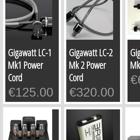
Gigawatt LC-1
Gigawatt LC-2
Gi
Mk1 Power
Mk 2 Power
Mk
Cord
Cord
€
€
125.00
€
320.00