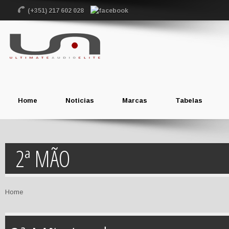
(+351) 217 602 028
Home
Noticias
Marcas
Tabelas
2ª MÃO
Home