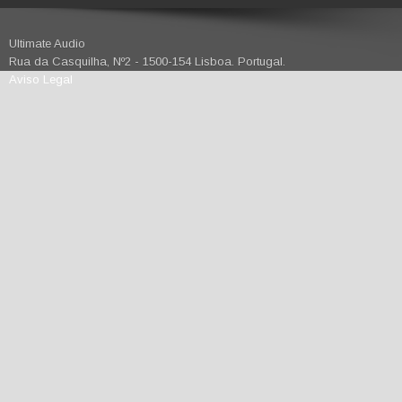
Ultimate Audio
Rua da Casquilha, Nº2 - 1500-154 Lisboa. Portugal.
Aviso Legal