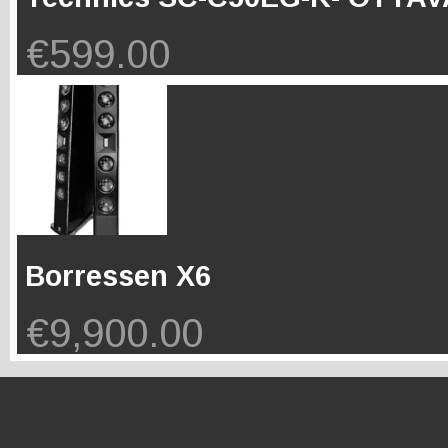
€
599.00
Borressen X6
€
9,900.00