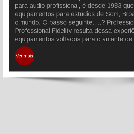
para audio profissional, é desde 1983 qu
equipamentos para estudios de Som, Broa
o mundo. O passo seguinte.....? Profession
Professional Fidelity resulta dessa experi
equipamentos voltados para o amante de 
Ver mais