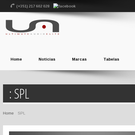
(+351) 217 602 028
Home
Noticias
Marcas
Tabelas
: SPL
Home
SPL