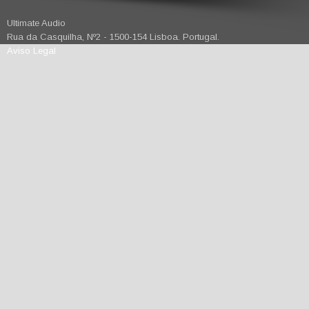
Ultimate Audio
Rua da Casquilha, Nº2 - 1500-154 Lisboa. Portugal.
Aviso Legal