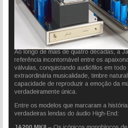
Ao longo de mais de quatro décadas, a J
referência incontornável entre os apaixo
válvulas, conquistando audiófilos em tod
extraordinária musicalidade, timbre natura
capacidade de reproduzir a emoção da m
verdadeiramente única.
Entre os modelos que marcaram a históri
verdadeiras lendas do áudio High-End:
JA200 MKII
– Os icónicos monoblocos de 