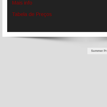
Mais info
Tabela de Preços
Summer P