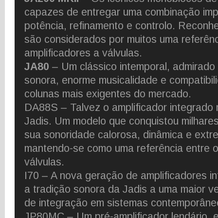
capazes de entregar uma combinação imp
potência, refinamento e controlo. Reconh
são considerados por muitos uma referênc
amplificadores a válvulas.
JA80
– Um clássico intemporal, admirado 
sonora, enorme musicalidade e compatibi
colunas mais exigentes do mercado.
DA88S – Talvez o amplificador integrado
Jadis. Um modelo que conquistou milhares
sua sonoridade calorosa, dinâmica e ext
mantendo-se como uma referência entre o
válvulas.
I70 – A nova geração de amplificadores in
a tradição sonora da Jadis a uma maior ver
de integração em sistemas contemporâne
JP80MC – Um pré-amplificador lendário, 