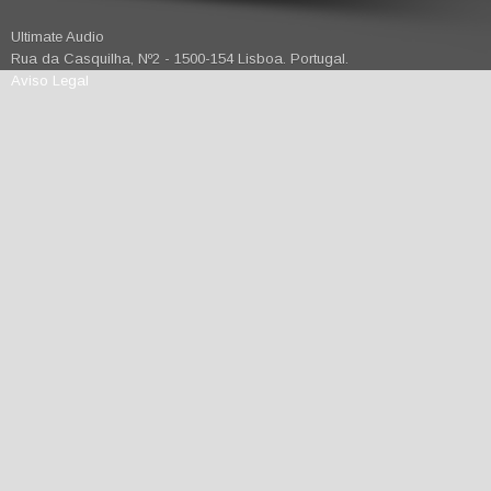
Ultimate Audio
Rua da Casquilha, Nº2 - 1500-154 Lisboa. Portugal.
Aviso Legal