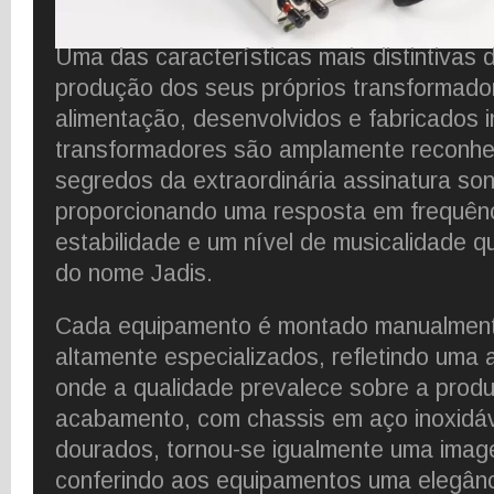
Uma das características mais distintivas 
produção dos seus próprios transformado
alimentação, desenvolvidos e fabricados 
transformadores são amplamente reconh
segredos da extraordinária assinatura so
proporcionando uma resposta em frequênc
estabilidade e um nível de musicalidade q
do nome Jadis.
Cada equipamento é montado manualment
altamente especializados, refletindo uma
onde a qualidade prevalece sobre a pro
acabamento, com chassis em aço inoxidáve
dourados, tornou-se igualmente uma ima
conferindo aos equipamentos uma elegânc