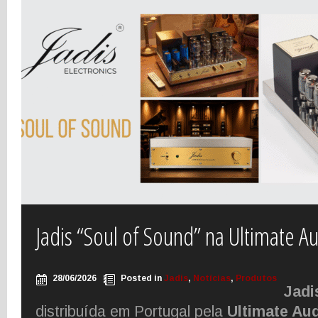
Jadis “Soul of Sound” na Ultimate A
28/06/2026
Posted in
Jadis
,
Notícias
,
Produtos
Jadi
distribuída em Portugal pela
Ultimate Au