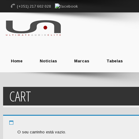
(+351) 217 602 028
Home
Noticias
Marcas
Tabelas
CART
Home
Cart
O seu carrinho está vazio.